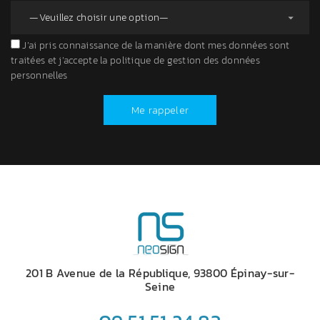
J’ai pris connaissance de la manière dont mes données sont
traitées et j’accepte la politique de gestion des données
personnelles
Me rappeler
201 B Avenue de la République, 93800 Épinay-sur-
Seine