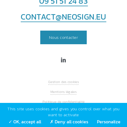
09 51 51 24 83
CONTACT@NEOSIGN.EU
Nous contacter
Gestion des cookies
Mentions légales
Politique de confidentialité
This site uses cookies and gives you control over what you
Blog
want to activate
OK, accept all
Deny all cookies
Personalize