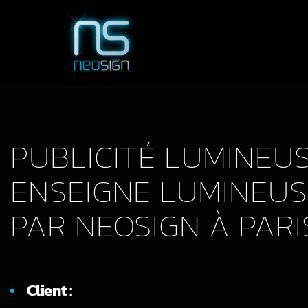
PUBLICITÉ LUMINEUS
ENSEIGNE LUMINEUS
PAR NEOSIGN À PARI
Client :