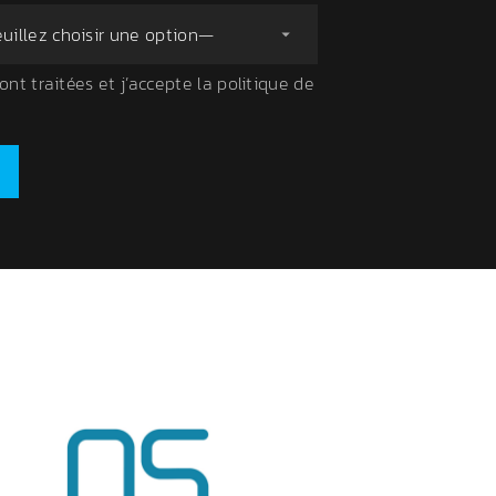
t traitées et j’accepte la politique de