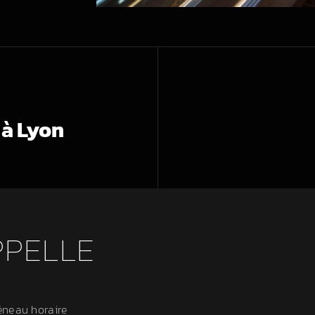
 à Lyon
PPELLE
éneau horaire