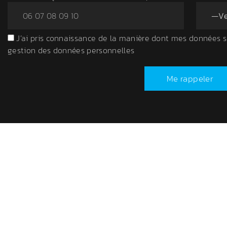
J’ai pris connaissance de la manière dont mes données son
gestion des données personnelles
Me rappeler