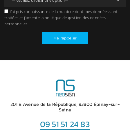
J’ai pris connaissance de la manière dont mes données sont
traitées et j’accepte la politique de gestion des données
personnelles
Me rappeler
201 B Avenue de la République, 93800 Épinay-sur-
Seine
09 51 51 24 83