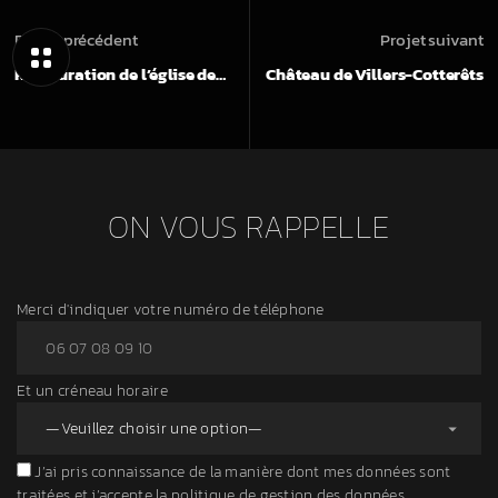
Projet précédent
Projet suivant
Restauration de l’église de…
Château de Villers-Cotterêts
ON VOUS RAPPELLE
Merci d'indiquer votre numéro de téléphone
Et un créneau horaire
J’ai pris connaissance de la manière dont mes données sont
traitées et j’accepte la politique de gestion des données