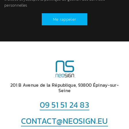
personnelles
Me rappeler
201 B Avenue de la République, 93800 Épinay-sur-
Seine
09 51 51 24 83
CONTACT@NEOSIGN.EU