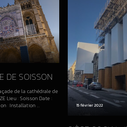
E DE SOISSON
façade de la cathédrale de
ZE Lieu : Soisson Date :
n : Installation ...
15 février 2022