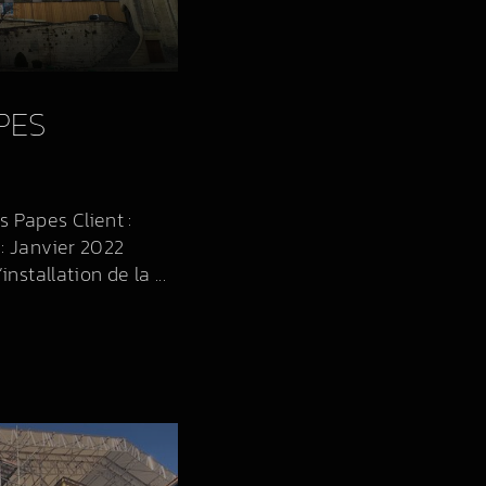
PES
s Papes Client :
 : Janvier 2022
installation de la ...