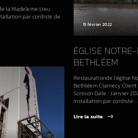
de la Madeleine Lieu :
stallation par cordiste de
15 février 2022
ÉGLISE NOTRE
BETHLÉEM
Restaurationde l’église 
Bethléem Clamecy Client :
Soisson Date : Janvier 202
Installation par cordiste ...
Lire la suite