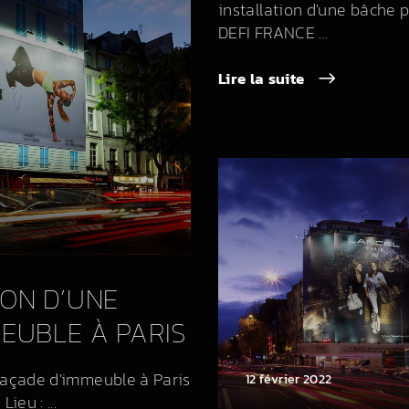
installation d'une bâche pu
DEFI FRANCE ...
Lire la suite
ON D’UNE
EUBLE À PARIS
façade d'immeuble à Paris
12 février 2022
ieu : ...