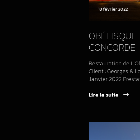
18 février 2022
OBÉLISQUE 
CONCORDE
Restauration de L’O
Client : Georges & Lo
Janvier 2022 Prestati
Lire la suite