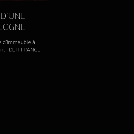
 D’UNE
LOGNE
e d'immeuble à
ent : DEFI FRANCE