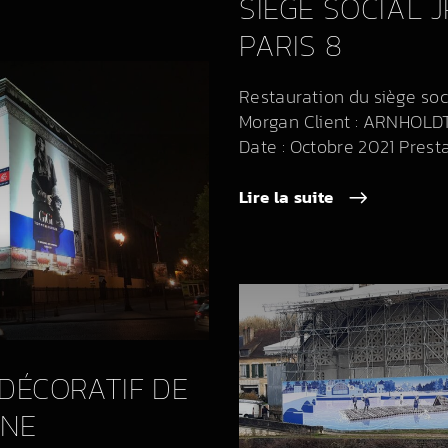
SIÈGE SOCIAL 
PARIS 8
Restauration du siège soc
Morgan Client : ARNHOLDT
Date : Octobre 2021 Prestati
Lire la suite
DÉCORATIF DE
INE