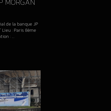
JP MORGAN
ial de la banque JP
 Lieu : Paris 8ème
on : ...