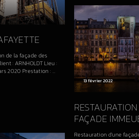
AFAYETTE
on de la façade des
lient : ARNHOLDT Lieu :
s 2020 Prestation : ...
13 février 2022
RESTAURATION
FAÇADE IMMEU
Restauration d'une façad