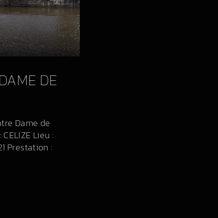
-DAME DE
Notre Dame de
 CELIZE Lieu :
1 Prestation :