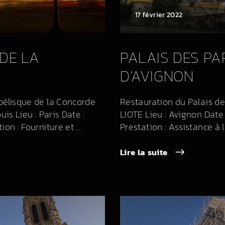
17 février 2022
DE LA
PALAIS DES PA
D’AVIGNON
bélisque de la Concorde
Restauration du Palais de
uis Lieu : Paris Date :
LIOTE Lieu : Avignon Date
on : Fourniture et ...
Prestation : Assistance à l’
Lire la suite