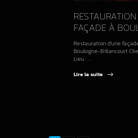
RESTAURATION
FAÇADE À BOU
Restauration d'une façad
Boulogne-Billancourt Cli
Lieu : ...
Lire la suite